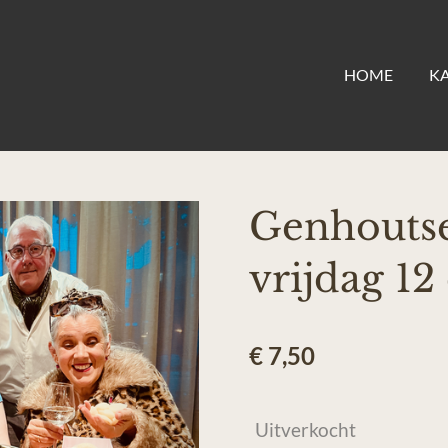
HOME
K
Genhoutse
vrijdag 1
€ 7,50
Uitverkocht