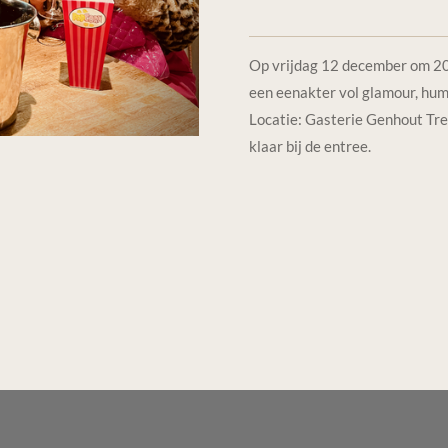
Op vrijdag 12 december
om 20
een eenakter vol glamour, hum
Locatie: Gasterie Genhout Tre
klaar bij de entree.