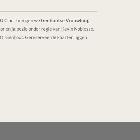
.00 uur
brengen we
Genhoutse Vrouwluuj
,
or en jaloezie
onder regie van Kevin Noblesse.
ft, Genhout. Gereserveerde kaarten liggen